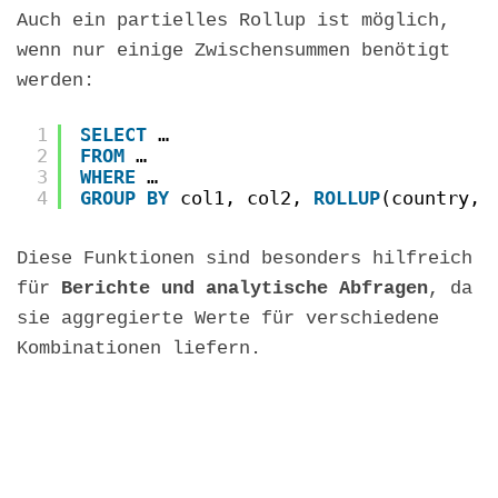
Auch ein partielles Rollup ist möglich,
wenn nur einige Zwischensummen benötigt
werden:
1
SELECT
…
2
FROM
…
3
WHERE
…
4
GROUP
BY
col1, col2, 
ROLLUP
(country, 
Diese Funktionen sind besonders hilfreich
für
Berichte und analytische Abfragen
, da
sie aggregierte Werte für verschiedene
Kombinationen liefern.