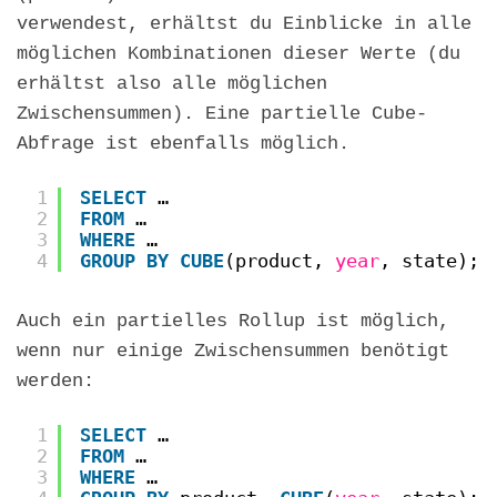
verwendest, erhältst du Einblicke in alle
möglichen Kombinationen dieser Werte (du
erhältst also alle möglichen
Zwischensummen). Eine partielle Cube-
Abfrage ist ebenfalls möglich.
1
SELECT
…
2
FROM
…
3
WHERE
…
4
GROUP
BY
CUBE
(product, 
year
, state);
Auch ein partielles Rollup ist möglich,
wenn nur einige Zwischensummen benötigt
werden:
1
SELECT
…
2
FROM
…
3
WHERE
…