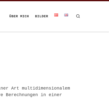
Search
ÜBER MICH
BILDER
iner Art multidimensionalem
ve Berechnungen in einer