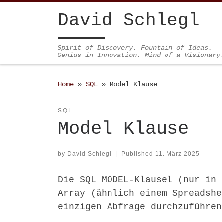
Skip to content
David Schlegl
Spirit of Discovery. Fountain of Ideas.
Genius in Innovation. Mind of a Visionary
Home
»
SQL
»
Model Klause
SQL
Model Klause
by
David Schlegl
|
Published
11. März 2025
Die SQL MODEL-Klausel (nur in 
Array (ähnlich einem Spreadshe
einzigen Abfrage durchzuführen