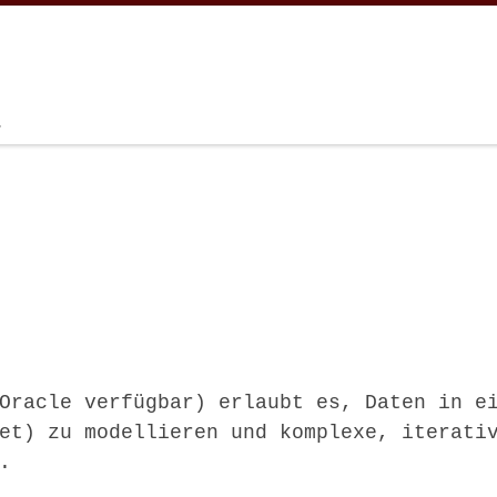
.
Oracle verfügbar) erlaubt es, Daten in e
et) zu modellieren und komplexe, iterati
.