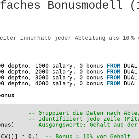
faches Bonusmodell (
eiter innerhalb jeder Abteilung als 10 % 
00 deptno, 1000 salary, 0 bonus 
FROM
DUAL
00 deptno, 2000 salary, 0 bonus 
FROM
DUAL
00 deptno, 3000 salary, 0 bonus 
FROM
DUAL
00 deptno, 4000 salary, 0 bonus 
FROM
DUAL
bonus
         
-- Gruppiert die Daten nach Abte
         
-- Identifiziert jede Zeile (Mit
onus)    
-- Ausgangswerte: Gehalt aus der
[CV()] * 0.1  
-- Bonus = 10% vom Gehalt