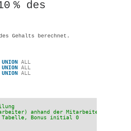
10 % des
des Gehalts berechnet.
 
UNION
ALL
 
UNION
ALL
 
UNION
ALL
ilung
arbeiter) anhand der Mitarbeiternummer
 Tabelle, Bonus initial 0