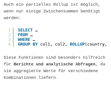
Auch ein partielles Rollup ist möglich,
wenn nur einige Zwischensummen benötigt
werden:
1
SELECT
…
2
FROM
…
3
WHERE
…
4
GROUP
BY
col1, col2, 
ROLLUP
(country, 
Diese Funktionen sind besonders hilfreich
für
Berichte und analytische Abfragen
, da
sie aggregierte Werte für verschiedene
Kombinationen liefern.