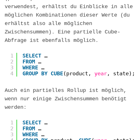
verwendest, erhältst du Einblicke in alle
möglichen Kombinationen dieser Werte (du
erhältst also alle möglichen
Zwischensummen). Eine partielle Cube-
Abfrage ist ebenfalls möglich.
1
SELECT
…
2
FROM
…
3
WHERE
…
4
GROUP
BY
CUBE
(product, 
year
, state);
Auch ein partielles Rollup ist möglich,
wenn nur einige Zwischensummen benötigt
werden:
1
SELECT
…
2
FROM
…
3
WHERE
…