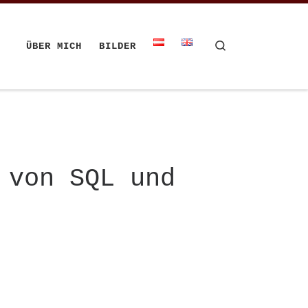
Search
ÜBER MICH
BILDER
 von SQL und