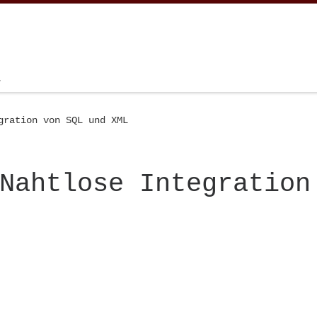
.
gration von SQL und XML
Nahtlose Integration