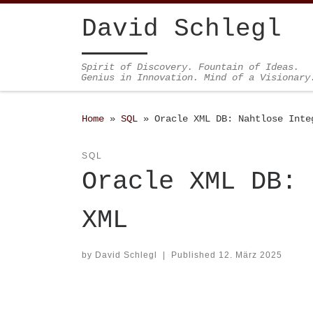
Skip to content
David Schlegl
Spirit of Discovery. Fountain of Ideas.
Genius in Innovation. Mind of a Visionary
Home
»
SQL
»
Oracle XML DB: Nahtlose Inte
SQL
Oracle XML DB: 
XML
by
David Schlegl
|
Published
12. März 2025