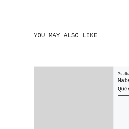
YOU MAY ALSO LIKE
Publi
Mat
Que